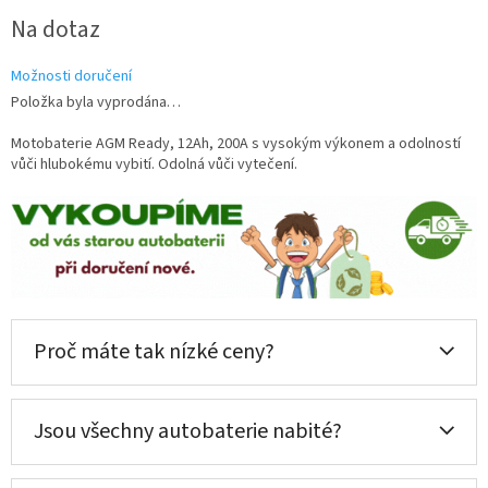
Měrná
Na dotaz
cena:
Možnosti doručení
Položka byla vyprodána…
Motobaterie AGM Ready, 12Ah, 200A s vysokým výkonem a odolností
vůči hlubokému vybití. Odolná vůči vytečení.
Proč máte tak nízké ceny?
Jsou všechny autobaterie nabité?