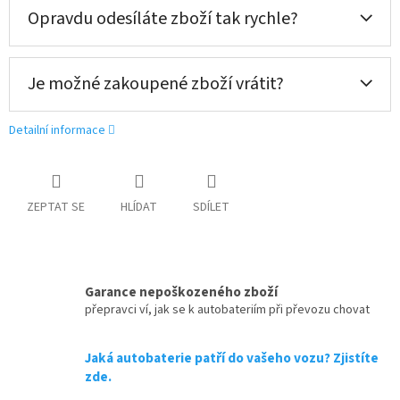
Opravdu odesíláte zboží tak rychle?
Je možné zakoupené zboží vrátit?
Detailní informace
ZEPTAT SE
HLÍDAT
SDÍLET
Garance nepoškozeného zboží
přepravci ví, jak se k autobateriím při převozu chovat
Jaká autobaterie patří do vašeho vozu? Zjistíte
zde.