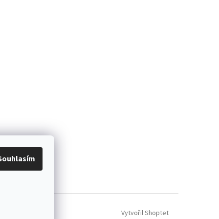
Souhlasím
Vytvořil Shoptet