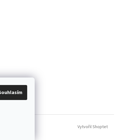
Souhlasím
Vytvořil Shoptet