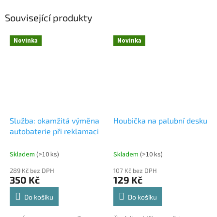
Související produkty
Novinka
Novinka
Služba: okamžitá výměna
Houbička na palubní desku
autobaterie při reklamaci
Skladem
(
>10 ks
)
Skladem
(
>10 ks
)
289 Kč bez DPH
107 Kč bez DPH
350 Kč
129 Kč
Do košíku
Do košíku