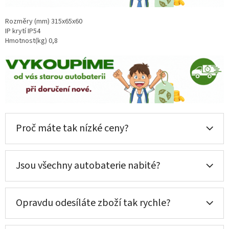
Rozměry (mm) 315x65x60
IP krytí IP54
Hmotnost(kg) 0,8
Proč máte tak nízké ceny?
Jsou všechny autobaterie nabité?
Opravdu odesíláte zboží tak rychle?