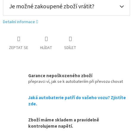
Je možné zakoupené zboží vrátit?
Detailní informace
ZEPTAT SE
HLÍDAT
SDÍLET
Garance nepoškozeného zboží
přepravci ví, jak se k autobateriím při převozu chovat
Jaká autobaterie patří do vašeho vozu? Zjistíte
zde.
Zboží máme skladem a pravidelně
kontrolujeme napětí.