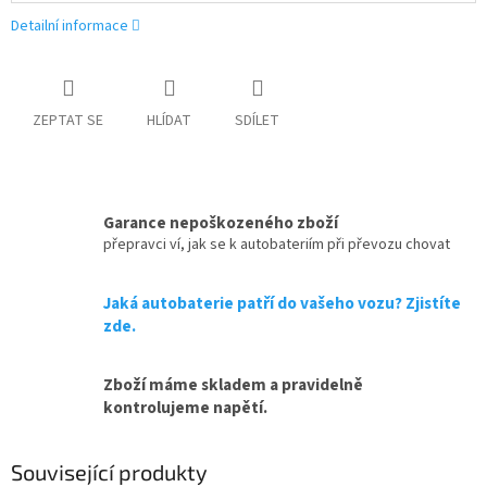
Detailní informace
ZEPTAT SE
HLÍDAT
SDÍLET
Garance nepoškozeného zboží
přepravci ví, jak se k autobateriím při převozu chovat
Jaká autobaterie patří do vašeho vozu? Zjistíte
zde.
Zboží máme skladem a pravidelně
kontrolujeme napětí.
Související produkty