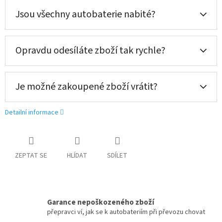
Jsou všechny autobaterie nabité?
Opravdu odesíláte zboží tak rychle?
Je možné zakoupené zboží vrátit?
Detailní informace
ZEPTAT SE
HLÍDAT
SDÍLET
Garance nepoškozeného zboží
přepravci ví, jak se k autobateriím při převozu chovat