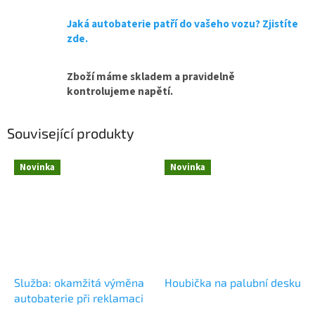
Jaká autobaterie patří do vašeho vozu? Zjistíte
zde.
Zboží máme skladem a pravidelně
kontrolujeme napětí.
Související produkty
Novinka
Novinka
Služba: okamžitá výměna
Houbička na palubní desku
autobaterie při reklamaci