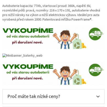
Autobaterie kapacita: 77Ah, startovací proud: 360A, napětí: 6V,
rozmístění pólů: pravá, rozměry: 216 x 170 x 191, autobaterie vhodná
pro nižší nároky na výkon a nižší elektrickou výbavu. Ideální pro auta
vyrobená před rokem 2000. Patentovaná mřížka PowerFrame®.
Proč máte tak nízké ceny?