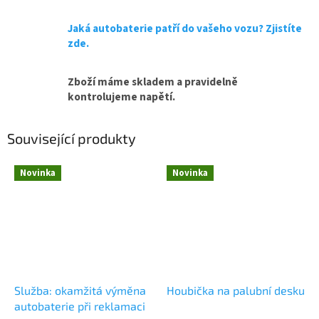
Jaká autobaterie patří do vašeho vozu? Zjistíte
zde.
Zboží máme skladem a pravidelně
kontrolujeme napětí.
Související produkty
Novinka
Novinka
Služba: okamžitá výměna
Houbička na palubní desku
autobaterie při reklamaci