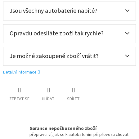
Jsou všechny autobaterie nabité?
Opravdu odesíláte zboží tak rychle?
Je možné zakoupené zboží vrátit?
Detailní informace
ZEPTAT SE
HLÍDAT
SDÍLET
Garance nepoškozeného zboží
přepravci ví, jak se k autobateriím při převozu chovat