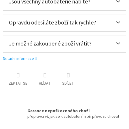
Jsou všechny autobaterie nabité?
Opravdu odesíláte zboží tak rychle?
Je možné zakoupené zboží vrátit?
Detailní informace
ZEPTAT SE
HLÍDAT
SDÍLET
Garance nepoškozeného zboží
přepravci ví, jak se k autobateriím při převozu chovat