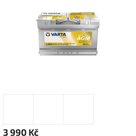
3 990 Kč