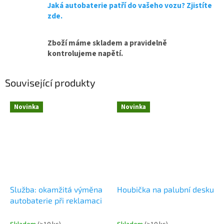
Jaká autobaterie patří do vašeho vozu? Zjistíte
zde.
Zboží máme skladem a pravidelně
kontrolujeme napětí.
Související produkty
Novinka
Novinka
Služba: okamžitá výměna
Houbička na palubní desku
autobaterie při reklamaci