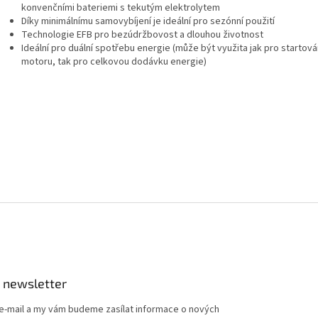
konvenčními bateriemi s tekutým elektrolytem
Díky minimálnímu samovybíjení je ideální pro sezónní použití
Technologie EFB pro bezúdržbovost a dlouhou životnost
Ideální pro duální spotřebu energie (může být využita jak pro startová
motoru, tak pro celkovou dodávku energie)
 newsletter
 e-mail a my vám budeme zasílat informace o nových