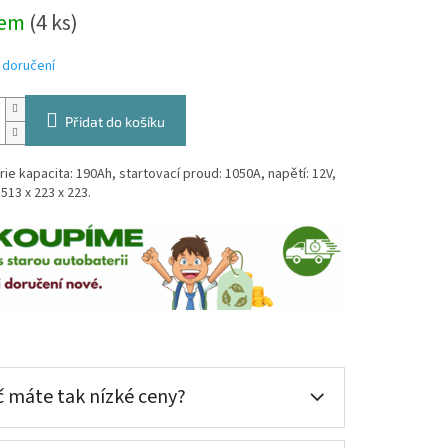
dem
(
4 ks
)
 doručení
Přidat do košíku
ie kapacita: 190Ah, startovací proud: 1050A, napětí: 12V,
513 x 223 x 223.
 máte tak nízké ceny?