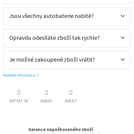
Jsou všechny autobaterie nabité?
Opravdu odesíláte zboží tak rychle?
Je možné zakoupené zboží vrátit?
Detailní informace
ZEPTAT SE
HLÍDAT
SDÍLET
Garance nepoškozeného zboží