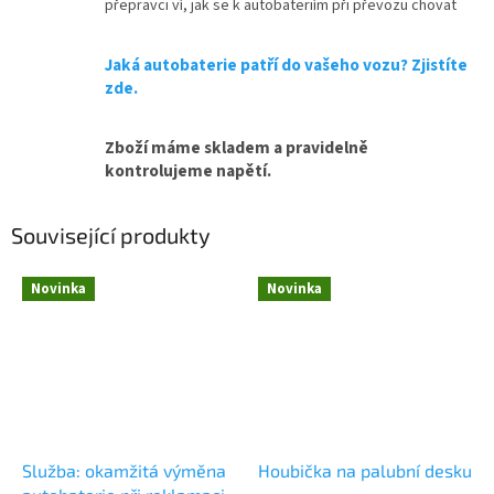
přepravci ví, jak se k autobateriím při převozu chovat
Jaká autobaterie patří do vašeho vozu? Zjistíte
zde.
Zboží máme skladem a pravidelně
kontrolujeme napětí.
Související produkty
Novinka
Novinka
Služba: okamžitá výměna
Houbička na palubní desku