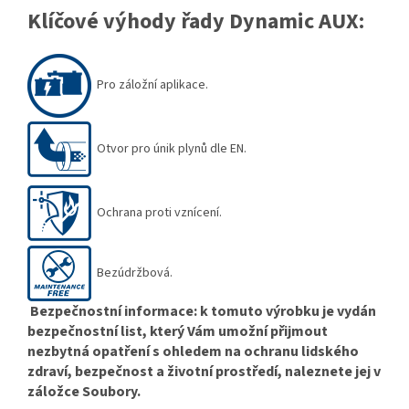
Klíčové výhody řady Dynamic AUX:
Pro záložní aplikace.
Otvor pro únik plynů dle EN.
Ochrana proti vznícení.
Bezúdržbová.
Bezpečnostní informace: k tomuto výrobku je vydán
bezpečnostní list, který Vám umožní přijmout
nezbytná opatření s ohledem na ochranu lidského
zdraví, bezpečnost a životní prostředí, naleznete jej v
záložce Soubory.