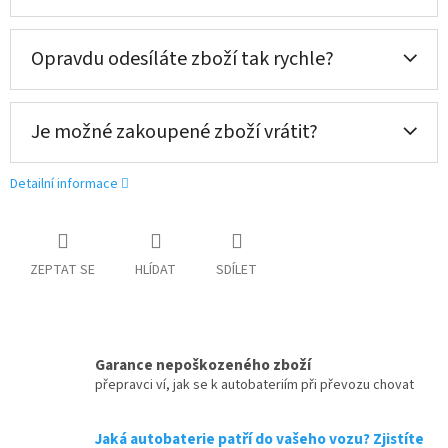
Opravdu odesíláte zboží tak rychle?
Je možné zakoupené zboží vrátit?
Detailní informace
ZEPTAT SE
HLÍDAT
SDÍLET
Garance nepoškozeného zboží
přepravci ví, jak se k autobateriím při převozu chovat
Jaká autobaterie patří do vašeho vozu? Zjistíte